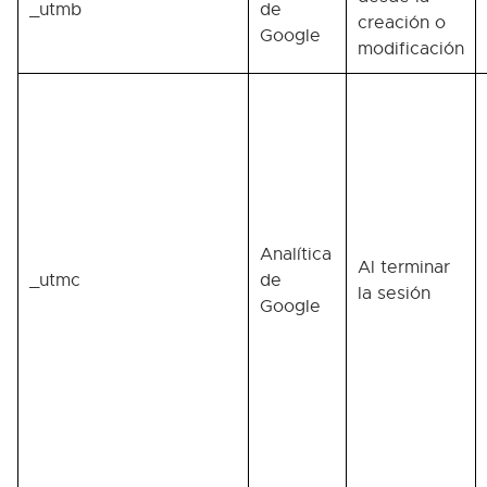
_utmb
de
creación o
Google
modificación
Analítica
Al terminar
_utmc
de
la sesión
Google