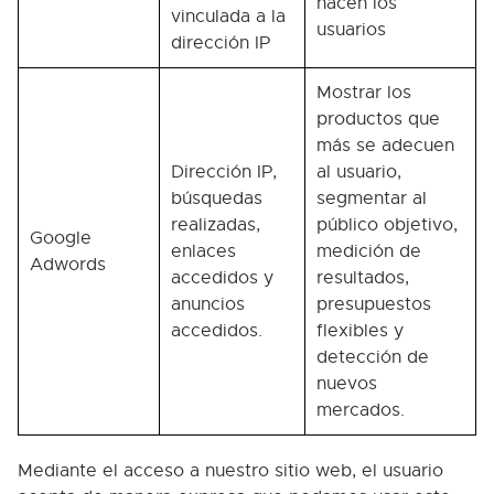
hacen los
vinculada a la
usuarios
dirección IP
Mostrar los
productos que
más se adecuen
Dirección IP,
al usuario,
búsquedas
segmentar al
realizadas,
público objetivo,
Google
enlaces
medición de
Adwords
accedidos y
resultados,
anuncios
presupuestos
accedidos.
flexibles y
detección de
nuevos
mercados.
Mediante el acceso a nuestro sitio web, el usuario