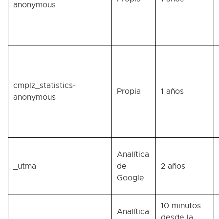
anonymous
cmplz_statistics-
Propia
1 años
anonymous
Analítica
_utma
de
2 años
Google
10 minutos
Analítica
desde la