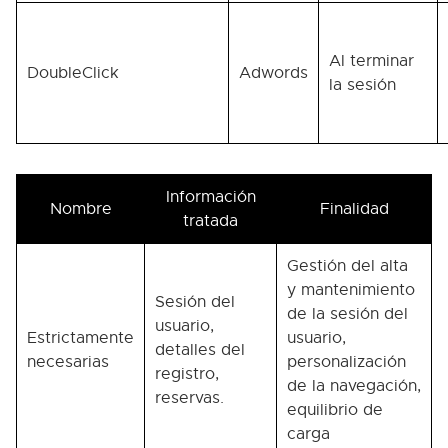
Al terminar
DoubleClick
Adwords
la sesión
Información
Nombre
Finalidad
tratada
Gestión del alta
y mantenimiento
Sesión del
de la sesión del
usuario,
Estrictamente
usuario,
detalles del
necesarias
personalización
registro,
de la navegación,
reservas.
equilibrio de
carga