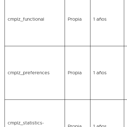
cmplz_functional
Propia
1 años
cmplz_preferences
Propia
1 años
cmplz_statistics-
Propia
1 años